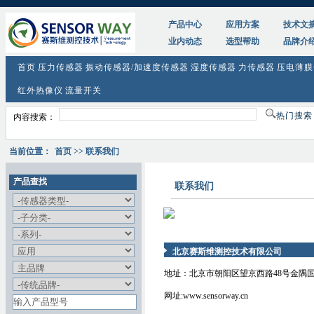
产品中心
应用方案
技术文
业内动态
选型帮助
品牌介
首页
压力传感器
振动传感器/加速度传感器
湿度传感器
力传感器
压电薄膜
红外热像仪
流量开关
热门搜
内容搜索：
当前位置：
首页
>> 联系我们
产品查找
联系我们
北京赛斯维测控技术有限公司
地址：北京市朝阳区望京西路48号金隅国际
网址:www.sensorway.cn