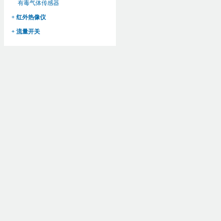
有毒气体传感器
+ 红外热像仪
+ 流量开关