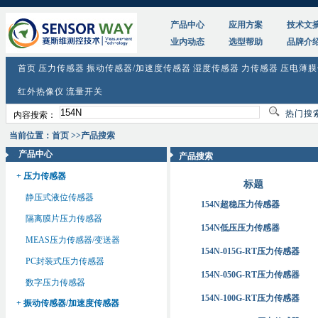
产品中心
应用方案
技术文
业内动态
选型帮助
品牌介
首页
压力传感器
振动传感器/加速度传感器
湿度传感器
力传感器
压电薄膜
红外热像仪
流量开关
热门搜索
内容搜索：
当前位置：首页 >>产品搜索
产品中心
产品搜索
+ 压力传感器
标题
静压式液位传感器
154N超稳压力传感器
隔离膜片压力传感器
154N低压压力传感器
MEAS压力传感器/变送器
154N-015G-RT压力传感器
PC封装式压力传感器
154N-050G-RT压力传感器
数字压力传感器
154N-100G-RT压力传感器
+ 振动传感器/加速度传感器