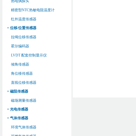
热电偶探头
精密型NTC热敏电阻温度计
红外温度传感器
+ 位移/位置传感器
拉绳位移传感器
霍尔编码器
LVDT 配套控制显示仪
倾角传感器
角位移传感器
直线位移传感器
+ 磁阻传感器
磁场测量传感器
+ 光电传感器
+ 气体传感器
环境气体传感器