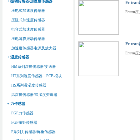
+ 振动传感器/加速度传感器
Entr
压电式加速度传感器
Entra
压阻式加速度传感器
电容式加速度传感器
压电薄膜振动传感器
Entr
加速度传感器电源及放大器
Entra
+ 湿度传感器
HM系列湿度传感器/变送器
HT系列湿度传感器－PCB 模块
HS系列温湿度传感器
温湿度传感器/温湿度变送器
+ 力传感器
FGP力传感器
FGP扭矩传感器
F系列力传感器/称重传感器