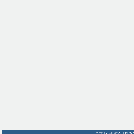
首页
|
企业简介
|
联系