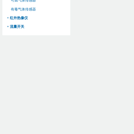
可燃气体传感器
有毒气体传感器
+ 红外热像仪
+ 流量开关