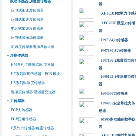
+ 振动传感器/加速度传感器
器
压电式加速度传感器
XFTC311微型力传感
压阻式加速度传感器
XFC205R微型力传感
电容式加速度传感器
器
压电薄膜振动传感器
FN7384力传感器
加速度传感器电源及放大器
FN7180-3力传感器
+ 湿度传感器
FN7178-2减震器力传
HM系列湿度传感器/变送器
器
HT系列湿度传感器－PCB 模块
FN6163-2变速箱力传
HS系列温湿度传感器
器
温湿度传感器/温湿度变送器
FN4070力传感器
+ 力传感器
FN4055安全带拉力传
FGP力传感器
感器
FGP扭矩传感器
M905多功能的数字仪
表
F系列力传感器/称重传感器
XFTC310微型力传感