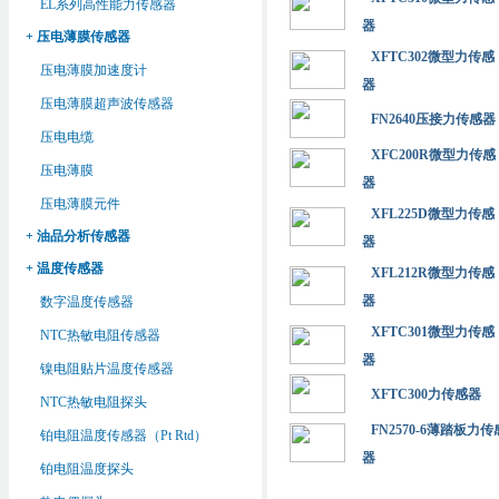
EL系列高性能力传感器
器
+ 压电薄膜传感器
XFTC302微型力传感
压电薄膜加速度计
器
压电薄膜超声波传感器
FN2640压接力传感器
压电电缆
XFC200R微型力传感
压电薄膜
器
压电薄膜元件
XFL225D微型力传感
+ 油品分析传感器
器
+ 温度传感器
XFL212R微型力传感
器
数字温度传感器
XFTC301微型力传感
NTC热敏电阻传感器
器
镍电阻贴片温度传感器
XFTC300力传感器
NTC热敏电阻探头
FN2570-6薄踏板力传
铂电阻温度传感器（Pt Rtd）
器
铂电阻温度探头