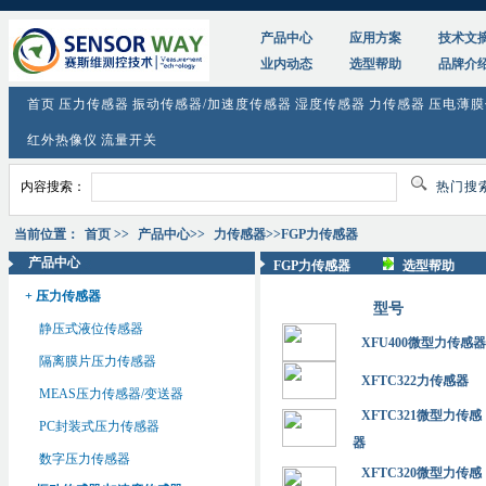
产品中心
应用方案
技术文
业内动态
选型帮助
品牌介
首页
压力传感器
振动传感器/加速度传感器
湿度传感器
力传感器
压电薄膜
红外热像仪
流量开关
内容搜索：
热门搜
当前位置：
首页
>>
产品中心
>>
力传感器
>>FGP力传感器
产品中心
FGP力传感器
选型帮助
+ 压力传感器
型号
静压式液位传感器
XFU400微型力传感器
隔离膜片压力传感器
XFTC322力传感器
MEAS压力传感器/变送器
XFTC321微型力传感
PC封装式压力传感器
器
数字压力传感器
XFTC320微型力传感