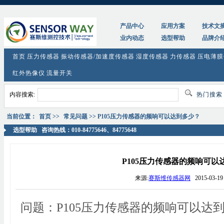
tag:
P105压力传感器的频响可以达到多少？-赛斯维传感器网
产品中心
应用方案
技术文
业内动态
选型帮助
品牌介
首页
压力传感器
振动传感器/加速度传感器
湿度传感器
力传感器
压电薄膜
红外热像仪
流量开关
内容搜索:
热门搜
当前位置：
首页
>>
常见问题
>> P105压力传感器的频响可以达到多少？
选型帮助
咨询热线：010-84775646、84775648
P105压力传感器的频响可以
来源:
赛斯维传感器网
2015-03-19 
问题：P105压力传感器的频响可以达