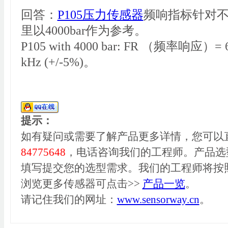
回答：
P105压力传感器
频响指标针对
里以4000bar作为参考。
P105 with 4000 bar: FR （频率响应）= 630
kHz (+/-5%)。
提示：
如有疑问或需要了解产品更多详情，您可以
84775648
，电话咨询我们的工程师。产品选
填写提交您的选型需求。我们的工程师将按
浏览更多传感器可点击>>
产品一览
。
请记住我们的网址：
www.sensorway.cn
。