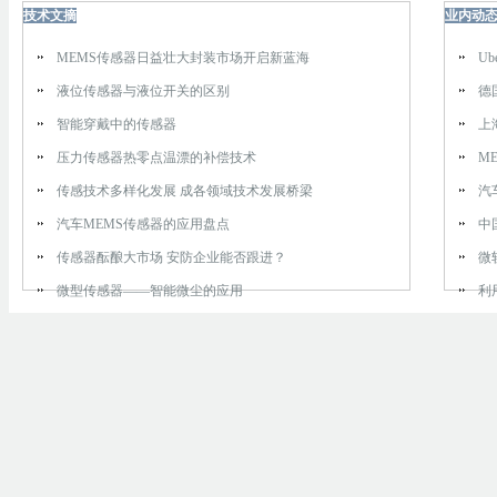
技术文摘
业内动
MEMS传感器日益壮大封装市场开启新蓝海
U
液位传感器与液位开关的区别
德
智能穿戴中的传感器
上
压力传感器热零点温漂的补偿技术
M
传感技术多样化发展 成各领域技术发展桥梁
汽
汽车MEMS传感器的应用盘点
中
传感器酝酿大市场 安防企业能否跟进？
微
微型传感器——智能微尘的应用
利