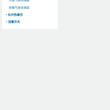
可燃气体传感器
有毒气体传感器
+ 红外热像仪
+ 流量开关