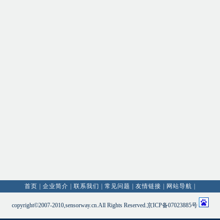
首页
|
企业简介
|
联系我们
|
常见问题
|
友情链接
|
网站导航
|
copyright©2007-2010,sensorway.cn.All Rights Reserved.京ICP备07023885号