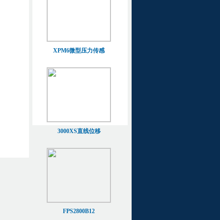
XPM6微型压力传感
3000XS直线位移
FPS2800B12