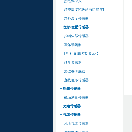
热电偶探头
精密型NTC热敏电阻温度计
红外温度传感器
+ 位移/位置传感器
拉绳位移传感器
霍尔编码器
LVDT 配套控制显示仪
倾角传感器
角位移传感器
直线位移传感器
+ 磁阻传感器
磁场测量传感器
+ 光电传感器
+ 气体传感器
环境气体传感器