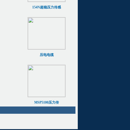
154N超稳压力传感
压电电缆
MSP5100压力传