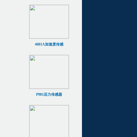
4001A加速度传感
P981压力传感器