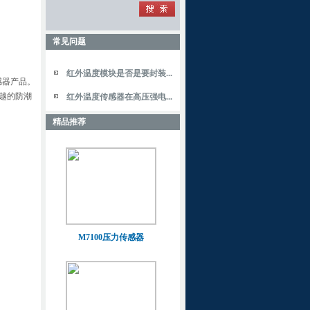
常见问题
红外温度模块是否是要封装...
感器产品。
越的防潮
红外温度传感器在高压强电...
精品推荐
M7100压力传感器