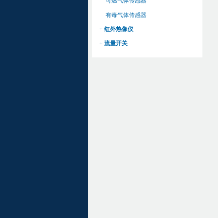
可燃气体传感器
有毒气体传感器
+ 红外热像仪
+ 流量开关