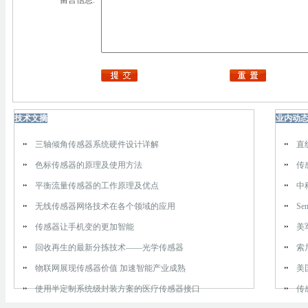
留言信息:
技术文摘
业内动
三轴倾角传感器系统硬件设计详解
直
色标传感器的原理及使用方法
传
平衡流量传感器的工作原理及优点
中
无线传感器网络技术在各个领域的应用
Se
传感器让手机变的更加智能
美
回收再生的最新分拣技术——光学传感器
索
物联网展现传感器价值 加速智能产业成熟
美
使用半定制系统级封装方案的医疗传感器接口
传