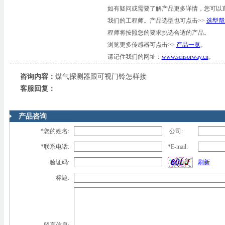
如有疑问或需要了解产品更多详情，您可以
我们的工程师。产品选型也可点击>>
选型帮
程师将按照您的要求挑选合适的产品。
浏览更多传感器可点击>>
产品一览
。
请记住我们的网址：
www.sensorway.cn
。
咨询内容：
煤气探测器跟可视门铃怎样接
客服回复：
产品咨询
*您的姓名:
公司:
*联系电话:
*E-mail:
验证码:
刷新
标题: