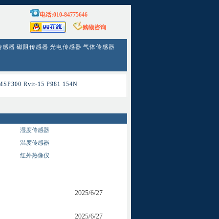
电话:010-84775646
购物咨询
传感器
磁阻传感器
光电传感器
气体传感器
MSP300
Rvit-15
P981
154N
湿度传感器
温度传感器
红外热像仪
2025/6/27
2025/6/27