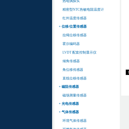
热电偶探头
精密型NTC热敏电阻温度计
红外温度传感器
+ 位移/位置传感器
拉绳位移传感器
霍尔编码器
LVDT 配套控制显示仪
倾角传感器
角位移传感器
直线位移传感器
+ 磁阻传感器
磁场测量传感器
+ 光电传感器
+ 气体传感器
环境气体传感器