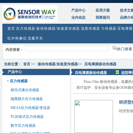
产品中心
应用方案
技术文
业内动态
我要提问
品牌介
首页
压力传感器
振动传感器/加速度传感器
湿度传感器
力传感器
压电薄膜
红外热像仪
流量开关
热门搜
内容搜索：
当前位置：
首页
>>
振动传感器/加速度传感器
>>
压电薄膜振动传感器
产品中心
压电薄膜振动传感器
选型帮
+ 压力传感器
Piezo Film 振动传感器
医疗监护、安全设备等众多OEM领
静压式液位传感器
隔离膜片压力传感器
经济型
MEAS压力传感器/变送器
经济型传
PC封装式压力传感器
数字压力传感器