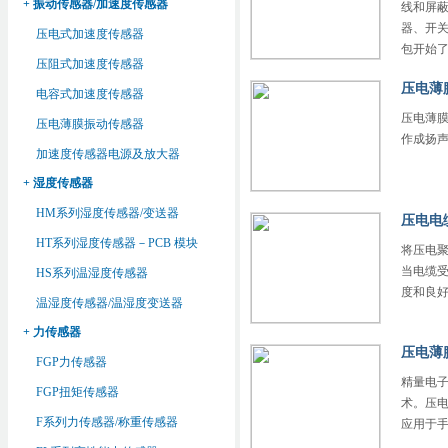
+ 振动传感器/加速度传感器
线和屏
器、开
压电式加速度传感器
包开始
压阻式加速度传感器
压电薄
电容式加速度传感器
压电薄
压电薄膜振动传感器
作成扬
加速度传感器电源及放大器
+ 湿度传感器
HM系列湿度传感器/变送器
压电电
HT系列湿度传感器－PCB 模块
将压电
当电缆
HS系列温湿度传感器
度和良
温湿度传感器/温湿度变送器
+ 力传感器
压电薄
FGP力传感器
精量电子
FGP扭矩传感器
术。压
F系列力传感器/称重传感器
应用于