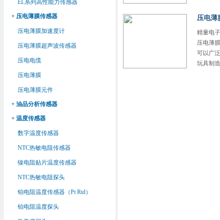
EL系列高性能力传感器
+ 压电薄膜传感器
压电薄
压电薄膜加速度计
精量电子
压电薄膜
压电薄膜超声波传感器
可以广
压电电缆
玩具制
压电薄膜
压电薄膜元件
+ 油品分析传感器
+ 温度传感器
数字温度传感器
NTC热敏电阻传感器
镍电阻贴片温度传感器
NTC热敏电阻探头
铂电阻温度传感器（Pt Rtd）
铂电阻温度探头