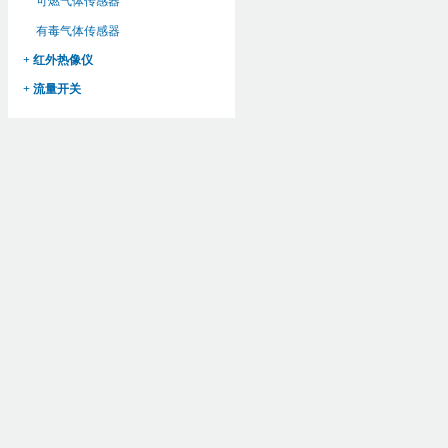
可燃气体传感器
有毒气体传感器
+ 红外热像仪
+ 流量开关