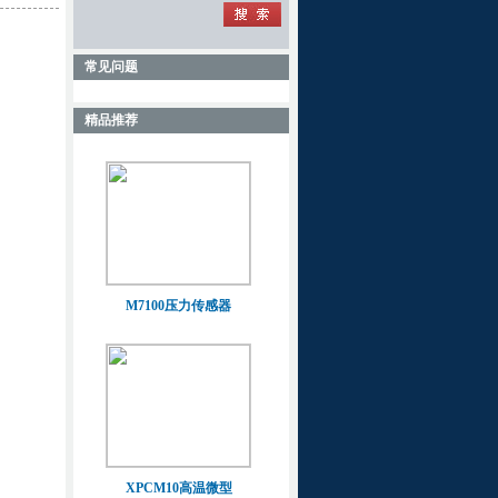
常见问题
精品推荐
M7100压力传感器
XPCM10高温微型