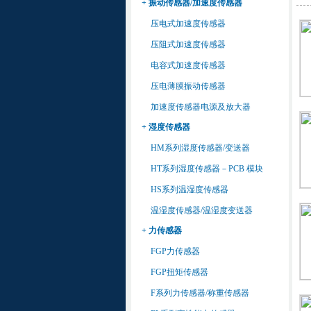
+ 振动传感器/加速度传感器
压电式加速度传感器
压阻式加速度传感器
电容式加速度传感器
压电薄膜振动传感器
加速度传感器电源及放大器
+ 湿度传感器
HM系列湿度传感器/变送器
HT系列湿度传感器－PCB 模块
HS系列温湿度传感器
温湿度传感器/温湿度变送器
+ 力传感器
FGP力传感器
FGP扭矩传感器
F系列力传感器/称重传感器