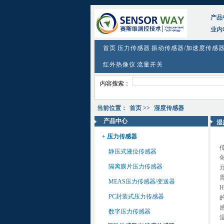
产品
业内
首页
压力传感器
振动传感器/加速度传感
红外热像仪
流量开关
内容搜索：
当前位置：
首页
>>
湿度传感器
产品中心
湿
+ 压力传感器
静压式液位传感器
隔离膜片压力传感器
MEAS压力传感器/变送器
PC封装式压力传感器
数字压力传感器