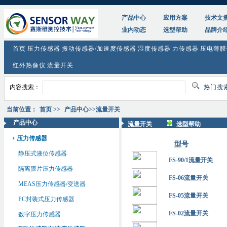
产品中心
应用方案
技术文
业内动态
选型帮助
品牌介
首页
压力传感器
振动传感器/加速度传感器
湿度传感器
力传感器
压电薄膜
红外热像仪
流量开关
内容搜索：
热门搜
当前位置：
首页
>>
产品中心
>>流量开关
产品中心
流量开关
选型帮助
+ 压力传感器
型号
静压式液位传感器
FS-90/1流量开关
隔离膜片压力传感器
FS-06流量开关
MEAS压力传感器/变送器
FS-05流量开关
PC封装式压力传感器
FS-02流量开关
数字压力传感器