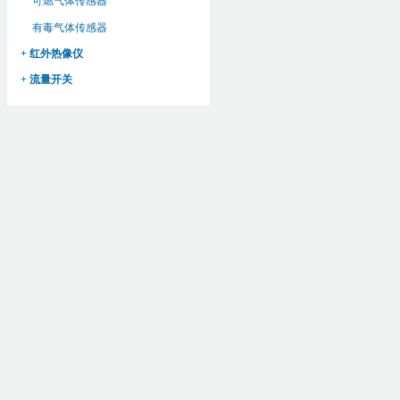
可燃气体传感器
有毒气体传感器
+ 红外热像仪
+ 流量开关