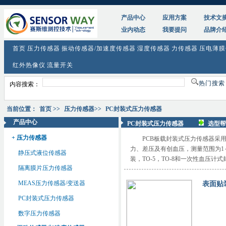
产品中心
应用方案
技术文
业内动态
我要提问
品牌介
首页
压力传感器
振动传感器/加速度传感器
湿度传感器
力传感器
压电薄膜
红外热像仪
流量开关
热门搜
内容搜索：
当前位置：
首页
>>
压力传感器
>>
PC封装式压力传感器
产品中心
PC封装式压力传感器
选型帮
+ 压力传感器
PCB板载封装式压力传感器采
力、差压及有创血压，测量范围为1～
静压式液位传感器
装，TO-5，TO-8和一次性血压计
隔离膜片压力传感器
MEAS压力传感器/变送器
表面贴
PC封装式压力传感器
数字压力传感器