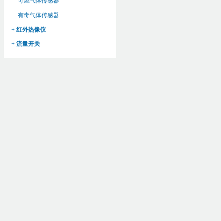
可燃气体传感器
有毒气体传感器
+ 红外热像仪
+ 流量开关