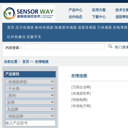
产品中心
应用方案
技术文
业内动态
下载中心
选型帮
首页
压力传感器
振动传感器/加速度传感器
湿度传感器
力传感器
压电薄膜
红外热像仪
流量开关
热门搜
内容搜索：
当前位置：
首页
>> 友情链接
产品查找
友情连接
[万国企业网]
[传感器世界]
[智能电网]
[华强电子网]