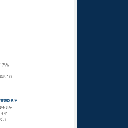
性产品
健康产品
和非道路机车
 安全系统
机性能
路机车