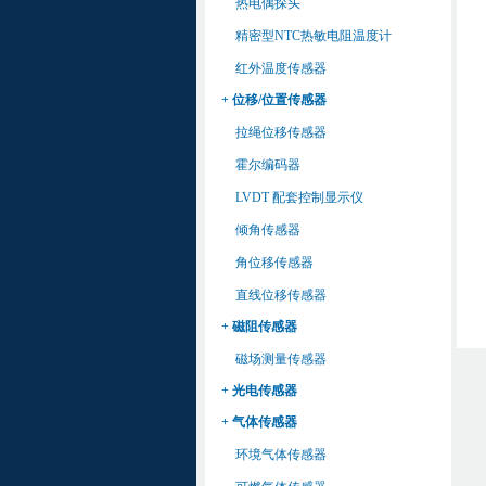
热电偶探头
精密型NTC热敏电阻温度计
红外温度传感器
+ 位移/位置传感器
拉绳位移传感器
霍尔编码器
LVDT 配套控制显示仪
倾角传感器
角位移传感器
直线位移传感器
+ 磁阻传感器
磁场测量传感器
+ 光电传感器
+ 气体传感器
环境气体传感器