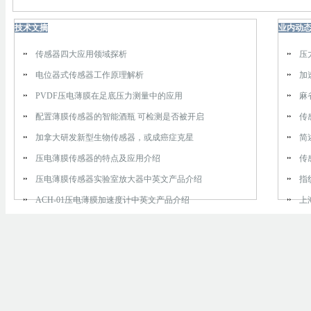
技术文摘
业内动
传感器四大应用领域探析
压
电位器式传感器工作原理解析
加
PVDF压电薄膜在足底压力测量中的应用
麻
配置薄膜传感器的智能酒瓶 可检测是否被开启
​
加拿大研发新型生物传感器，或成癌症克星
简
压电薄膜传感器的特点及应用介绍
传
压电薄膜传感器实验室放大器中英文产品介绍
指
ACH-01压电薄膜加速度计中英文产品介绍
上