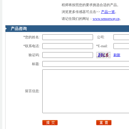
程师将按照您的要求挑选合适的产品。
浏览更多传感器可点击>>
产品一览
。
请记住我们的网址：
www.sensorway.cn
。
产品咨询
*您的姓名:
公司:
*联系电话:
*E-mail:
验证码:
刷新
标题:
留言信息: