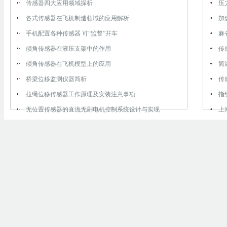
传感器四大应用领域探析
压
各式传感器在飞机制造领域的应用解析
加
手机配置各种传感器 可“监督”开车
麻
倾角传感器在液压支架中的作用
​
倾角传感器在飞机模型上的应用
简
桥梁位移监测仪器简析
传
拉绳位移传感器工作原理及安装注意事项
指
无位置传感器的直流无刷电机控制系统设计与实现
上