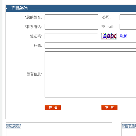
产品咨询
*您的姓名:
公司:
*联系电话:
*E-mail:
验证码:
刷新
标题:
留言信息:
技术文摘
业内动