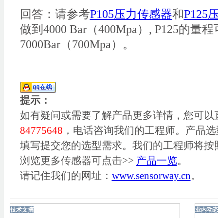
回答：请参考
P105压力传感器
和
P12
做到4000 Bar（400Mpa）, P125的
7000Bar（700Mpa）。
提示：
如有疑问或需要了解产品更多详情，您可以
84775648
，电话咨询我们的工程师。产品选
填写提交您的选型需求。我们的工程师将按
浏览更多传感器可点击>>
产品一览
。
请记住我们的网址：
www.sensorway.cn
。
技术文摘
业内动