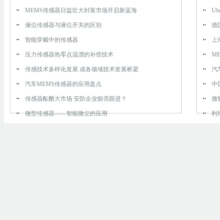
MEMS传感器日益壮大封装市场开启新蓝海
U
液位传感器与液位开关的区别
德
智能穿戴中的传感器
上
压力传感器热零点温漂的补偿技术
M
传感技术多样化发展 成各领域技术发展桥梁
汽
汽车MEMS传感器的应用盘点
中
传感器酝酿大市场 安防企业能否跟进？
微
微型传感器——智能微尘的应用
利