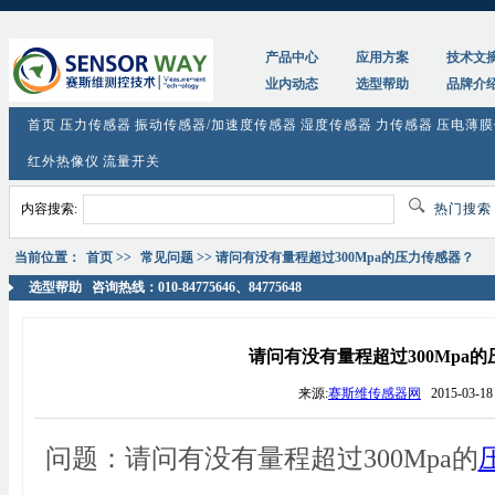
tag:
请问有没有量程超过300Mpa的压力传感器？-赛斯维传感器网
产品中心
应用方案
技术文
业内动态
选型帮助
品牌介
首页
压力传感器
振动传感器/加速度传感器
湿度传感器
力传感器
压电薄膜
红外热像仪
流量开关
内容搜索:
热门搜
当前位置：
首页
>>
常见问题
>> 请问有没有量程超过300Mpa的压力传感器？
选型帮助
咨询热线：010-84775646、84775648
请问有没有量程超过300Mpa
来源:
赛斯维传感器网
2015-03-18 
问题：请问有没有量程超过300Mpa的