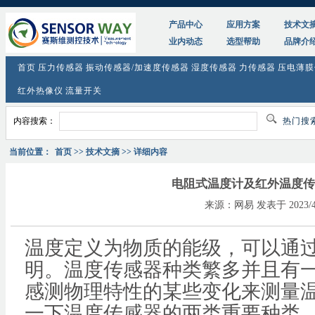
产品中心
应用方案
技术文
业内动态
选型帮助
品牌介
首页
压力传感器
振动传感器/加速度传感器
湿度传感器
力传感器
压电薄膜
红外热像仪
流量开关
内容搜索：
热门搜
当前位置：
首页
>> 技术文摘 >> 详细内容
电阻式温度计及红外温度传
来源：网易 发表于 2023/4
温度定义为物质的能级，可以通
明。温度传感器种类繁多并且有
感测物理特性的某些变化来测量
一下温度传感器的两类重要种类