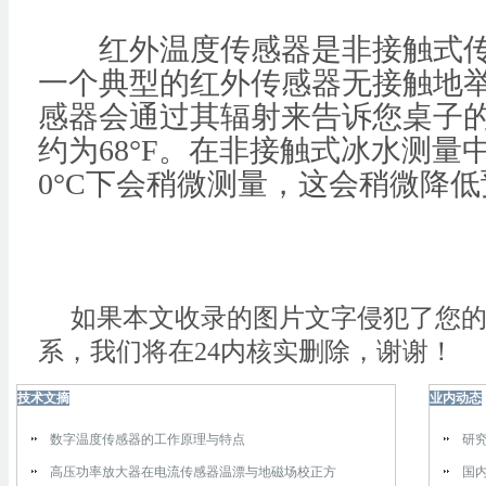
红外温度传感器是非接触式传
一个典型的红外传感器无接触地
感器会通过其辐射来告诉您桌子
约为68°F。在非接触式冰水测量
0°C下会稍微测量，这会稍微降
如果本文收录的图片文字侵犯了您的
系，我们将在24内核实删除，谢谢！
技术文摘
业内动态
数字温度传感器的工作原理与特点
研
高压功率放大器在电流传感器温漂与地磁场校正方
国