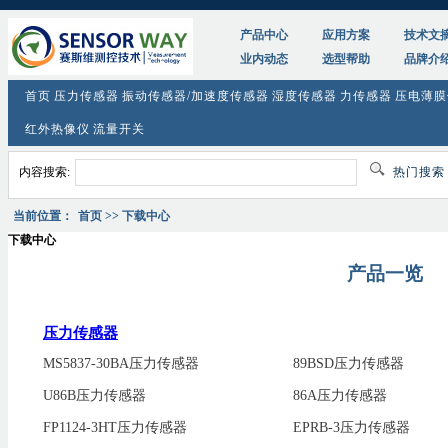
产品中心
应用方案
技术文
业内动态
选型帮助
品牌介
首页
压力传感器
振动传感器/加速度传感器
湿度传感器
力传感器
压电薄膜
红外热像仪
流量开关
内容搜索:
热门搜
当前位置：
首页
>> 下载中心
下载中心
产品一览
压力传感器
MS5837-30BA压力传感器
89BSD压力传感器
U86B压力传感器
86A压力传感器
FP1124-3HT压力传感器
EPRB-3压力传感器