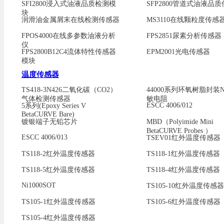
SFI2800浸入式油液品质检测模
SFP2800管道式油液品
块
润滑油金属屑末在线检测传感器
MS3110在线颗粒度传感
FPOS4000在线多参数油液分析
FPS2851尿素分析传感器
仪
FPS2800B12C4流体特性传感器
EPM2001光电传感器
模块
温度传感器
TS418-3N426二氧化碳（CO2）
44000系列环氧树脂封装
气体检测传感器
敏电阻
ESCC 4006/012
5系列(Epoxy Series V
BetaCURVE Bare)
镀银端子无铅芯片
MBD（Polyimide Mini
BetaCURVE Probes ）
ESCC 4006/013
TSEV01红外温度传感器
TS118-2红外温度传感器
TS118-1红外温度传感器
TS118-5红外温度传感器
TS118-4红外温度传感器
Ni1000SOT
TS105-10红外温度传感器
TS105-1红外温度传感器
TS105-6红外温度传感器
TS105-4红外温度传感器