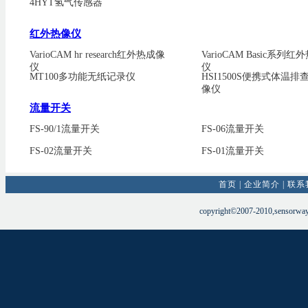
4HYT氢气传感器
红外热像仪
VarioCAM hr research红外热成像
VarioCAM Basic系列
仪
仪
MT100多功能无纸记录仪
HSI1500S便携式体温排
像仪
流量开关
FS-90/1流量开关
FS-06流量开关
FS-02流量开关
FS-01流量开关
首页
|
企业简介
|
联系
copyright©2007-2010,sensorwa