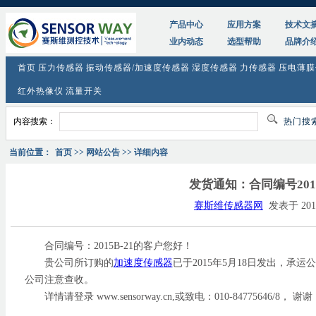
产品中心
应用方案
技术文
业内动态
选型帮助
品牌介
首页
压力传感器
振动传感器/加速度传感器
湿度传感器
力传感器
压电薄膜
红外热像仪
流量开关
内容搜索：
热门搜
当前位置：
首页
>> 网站公告 >> 详细内容
发货通知：合同编号2015
赛斯维传感器网
发表于 2015
合同编号：2015B-21的客户您好！
贵公司所订购的
加速度传感器
已于2015年5月18日发出，承运公
公司注意查收。
详情请登录 www.sensorway.cn,或致电：010-84775646/8， 谢谢