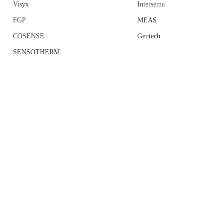
Visyx
Intersema
FGP
MEAS
COSENSE
Gentech
SENSOTHERM