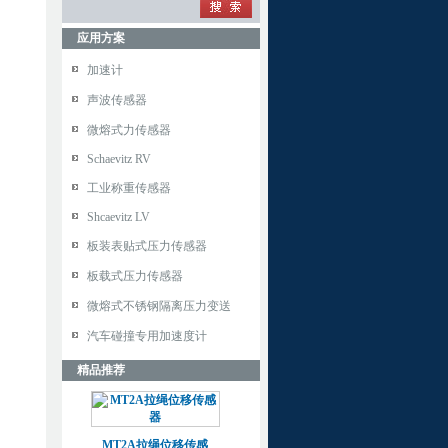
应用方案
加速计
声波传感器
微熔式力传感器
Schaevitz RV
工业称重传感器
Shcaevitz LV
板装表贴式压力传感器
板载式压力传感器
微熔式不锈钢隔离压力变送
汽车碰撞专用加速度计
精品推荐
MT2A拉绳位移传感