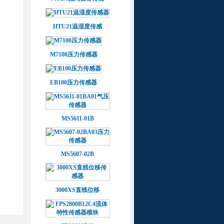
HTU21温湿度传感
M7100压力传感器
EB100压力传感器
MS5611-01B
MS5607-02B
3000XS直线位移