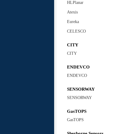
HLPlanar
Atexis
Eureka
CELESCO
CITY
CITY
ENDEVCO
ENDEVCO
SENSORWAY
SENSORWAY
GasTOPS
GasTOPS
Sherborne Sensors