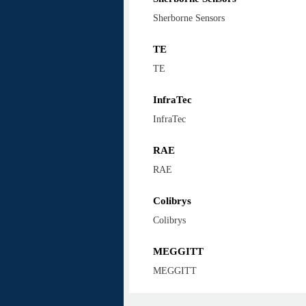
Sherborne Sensors
TE
TE
InfraTec
InfraTec
RAE
RAE
Colibrys
Colibrys
MEGGITT
MEGGITT