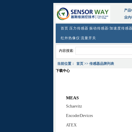
产品
业内
首页
压力传感器
振动传感器/加速度传感
红外热像仪
流量开关
内容搜索:
当前位置：
首页
>> 传感器品牌列表
下载中心
MEAS
Schaevitz
EncoderDevices
ATEX