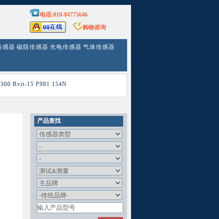
电话:010-84775646
购物咨询
传感器
磁阻传感器
光电传感器
气体传感器
300
Rvit-15
P981
154N
产品查找