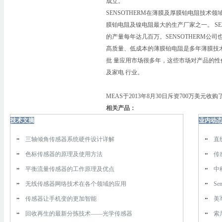
成立。
SENSOTHERM在薄膜及厚膜铂电阻技术领域
膜铂电阻及镍电阻最大的生产厂家之一。 SE
的产量每年达几百万。SENSOTHERM公
髙质量、低成本的薄膜铂电阻是多年薄膜技术研
批 量应用市场很多年，这些市场对产品的性
及家电 行业。
MEAS于2013年8月30日斥资700万美元收购了
相关产品：
技术文摘
业内动
三轴倾角传感器系统硬件设计详解
直
色标传感器的原理及使用方法
传
平衡流量传感器的工作原理及优点
中
无线传感器网络技术在各个领域的应用
Se
传感器让手机变的更加智能
美
回收再生的最新分拣技术——光学传感器
索