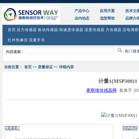
产品中心
应用方案
技术文
业内动态
选型帮助
品牌介
首页
压力传感器
振动传感器/加速度传感器
湿度传感器
力传感器
压电薄膜
红外热像仪
流量开关
热门搜
内容搜索：
当前位置：
首页
>> 质量保证 >> 详细内容
计量1(MSP300)1
赛斯维传感器网
发表于 2010
技术文摘
业内动态