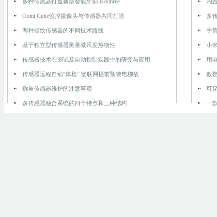
多种传感器打造新型智能牙刷-Kolibree
内置
Oomi Cube监控摄像头与传感器共同打造
多
两种指纹传感器的不同技术路线
手
基于独立型传感器测量微尺度热物性
小
传感器技术在测试及自动控制实践中的研究与应用
用
传感器远程自动“体检” 物联网提前预警电梯故
数
称重传感器维护的注意事项
可
多传感器融合系统的四个特点和三种结构
一款