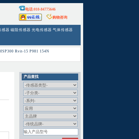
电话:010-84775646
购物咨询
传感器
磁阻传感器
光电传感器
气体传感器
MSP300
Rvit-15
P981
154N
产品查找