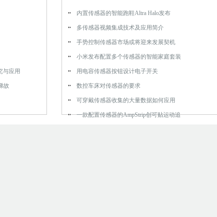
内置传感器的智能跑鞋Altra Halo发布
多传感器视频集成技术及应用简介
手势控制传感器市场或将迎来发展契机
小米发布配置多个传感器的智能家庭套装
究与应用
用电容传感器按钮设计电子开关
梯故
数控车床对传感器的要求
可穿戴传感器收集的大量数据如何应用
一款配置传感器的AmpStrip创可贴运动追