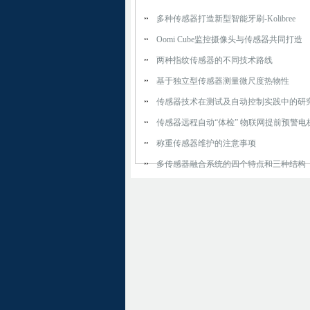
多种传感器打造新型智能牙刷-Kolibree
Oomi Cube监控摄像头与传感器共同打造
两种指纹传感器的不同技术路线
基于独立型传感器测量微尺度热物性
传感器技术在测试及自动控制实践中的研
传感器远程自动“体检” 物联网提前预警电
称重传感器维护的注意事项
多传感器融合系统的四个特点和三种结构