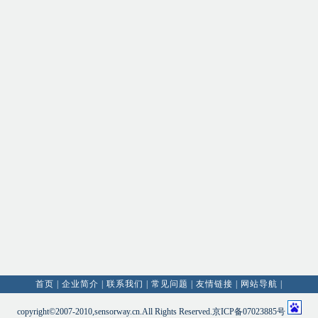
首页
|
企业简介
|
联系我们
|
常见问题
|
友情链接
|
网站导航
|
copyright©2007-2010,sensorway.cn.All Rights Reserved.京ICP备07023885号