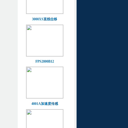
3000XS直线位移
FPS2800B12
4001A加速度传感