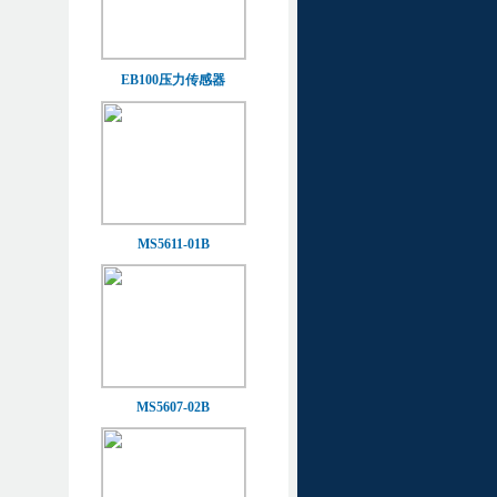
EB100压力传感器
MS5611-01B
MS5607-02B