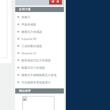
应用方案
加速计
声波传感器
微熔式力传感器
Schaevitz RV
工业称重传感器
Shcaevitz LV
板装表贴式压力传感器
板载式压力传感器
微熔式不锈钢隔离压力变送
汽车碰撞专用加速度计
精品推荐