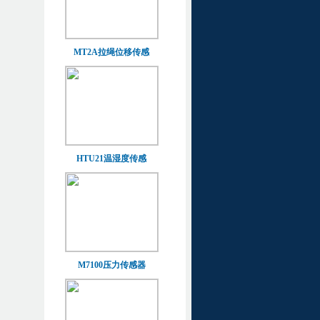
MT2A拉绳位移传感
HTU21温湿度传感
M7100压力传感器