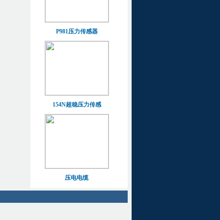
P981压力传感器
154N超稳压力传感
压电电缆