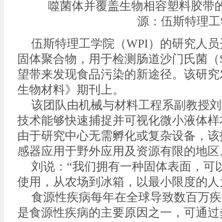
噬菌体并覆盖生物相容塑料胶带
源：伍斯特理工
伍斯特理工学院（WPI）的研究人
固体聚合物，用于检测肠道沙门氏菌（S. e
望带来发现食品污染的新途径。该研究
生物材料》期刊上。
该团队由机械与材料工程系副教授刘
技术能够快速捕捉并可视化微小液体样
由于研究中心无需孵化或复杂设备，该
感器应用于野外应用及资源有限的地区
刘说：“我们拥有一种固体表面，可
使用，从农场到冰箱，以最小限度的人
食源性疾病每年在全球导致数百万疾
是食源性疾病的主要原因之一，可通过