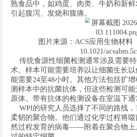
熟食品中，如鸡蛋、肉类、牛奶和新鲜
引起腹泻、发烧和腹痛。
图片来源：ACS应用生物材料（2
10.1021/acsabm.5
传统食源性细菌检测通常涉及需要特
术。样本可能需要培养以让细菌生长以
能需要24至48小时。其他方法包括扩
测样本中的抗菌抗体，但这些检测可能
原体。带有抗体的检测设备在室温下通
WPI的研究人员选择了不同的路线
柔韧的聚合物。他们通过化学过程将噬
然过程发育的病毒——附着在聚合物上
过的特定细菌。