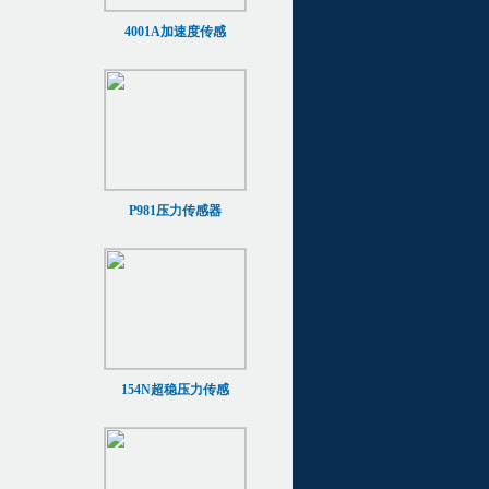
4001A加速度传感
P981压力传感器
154N超稳压力传感