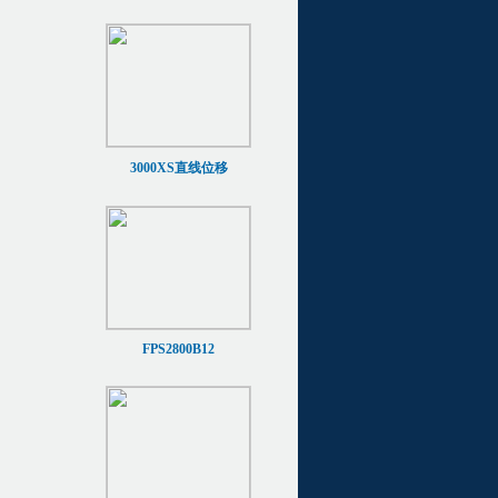
3000XS直线位移
FPS2800B12