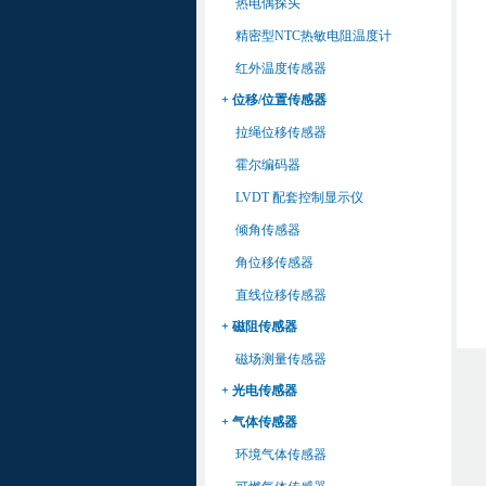
热电偶探头
精密型NTC热敏电阻温度计
红外温度传感器
+ 位移/位置传感器
拉绳位移传感器
霍尔编码器
LVDT 配套控制显示仪
倾角传感器
角位移传感器
直线位移传感器
+ 磁阻传感器
磁场测量传感器
+ 光电传感器
+ 气体传感器
环境气体传感器