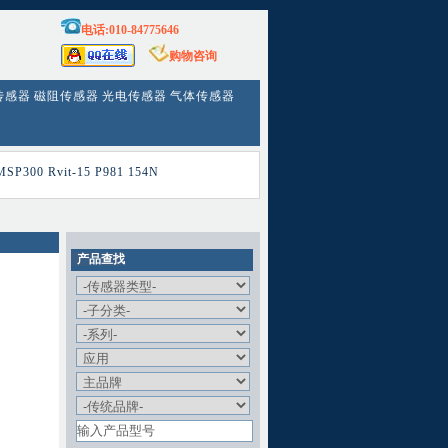
电话:010-84775646
购物咨询
传感器
磁阻传感器
光电传感器
气体传感器
MSP300
Rvit-15
P981
154N
产品查找