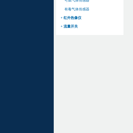
可燃气体传感器
有毒气体传感器
+ 红外热像仪
+ 流量开关