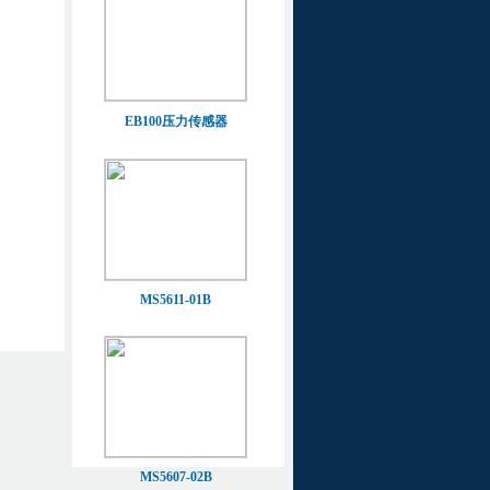
EB100压力传感器
MS5611-01B
MS5607-02B