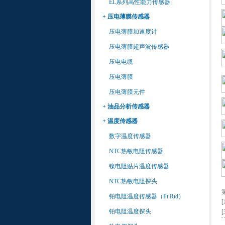
EL系列高性能力传感器
+ 压电薄膜传感器
压电薄膜加速度计
压电薄膜超声波传感器
压电电缆
压电薄膜
压电薄膜元件
+ 油品分析传感器
+ 温度传感器
数字温度传感器
NTC热敏电阻传感器
镍电阻贴片温度传感器
NTC热敏电阻探头
铂电阻温度传感器（Pt Rtd）
[
铂电阻温度探头
[